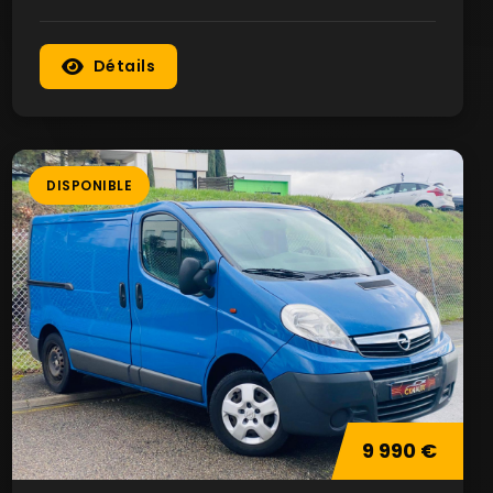
Détails
DISPONIBLE
9 990 €