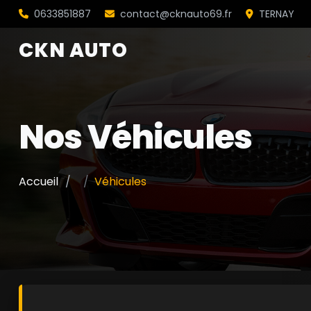
0633851887
contact@cknauto69.fr
TERNAY
CKN AUTO
Nos Véhicules
Accueil
Véhicules