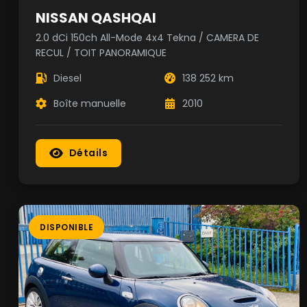
NISSAN QASHQAI
2.0 dCi 150ch All-Mode 4x4 Tekna / CAMERA DE
RECUL / TOIT PANORAMIQUE
Diesel
138 252 km
Boîte manuelle
2010
Détails
DISPONIBLE