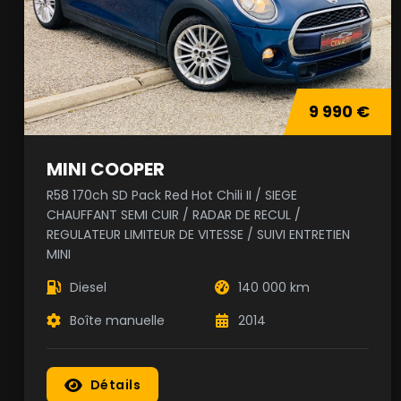
9 990 €
MINI COOPER
R58 170ch SD Pack Red Hot Chili II / SIEGE
CHAUFFANT SEMI CUIR / RADAR DE RECUL /
REGULATEUR LIMITEUR DE VITESSE / SUIVI ENTRETIEN
MINI
Diesel
140 000 km
Boîte manuelle
2014
Détails