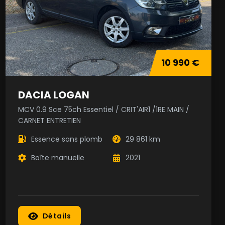
10 990 €
DACIA LOGAN
MCV 0.9 Sce 75ch Essentiel / CRIT'AIR1 /1RE MAIN /
CARNET ENTRETIEN
Essence sans plomb
29 861 km
Boîte manuelle
2021
Détails