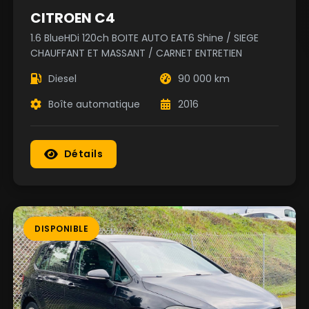
CITROEN C4
1.6 BlueHDi 120ch BOITE AUTO EAT6 Shine / SIEGE
CHAUFFANT ET MASSANT / CARNET ENTRETIEN
Diesel
90 000 km
Boîte automatique
2016
Détails
DISPONIBLE