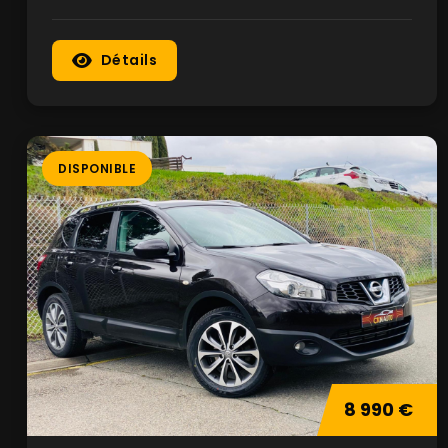
Détails
DISPONIBLE
8 990 €