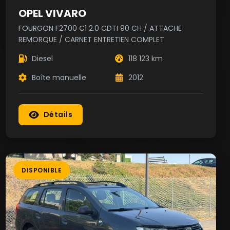
OPEL VIVARO
FOURGON F2700 C1 2.0 CDTI 90 CH / ATTACHE
REMORQUE / CARNET ENTRETIEN COMPLET
Diesel
118 123 km
Boîte manuelle
2012
Détails
DISPONIBLE