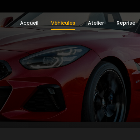
Accueil
Véhicules
Atelier
Reprise