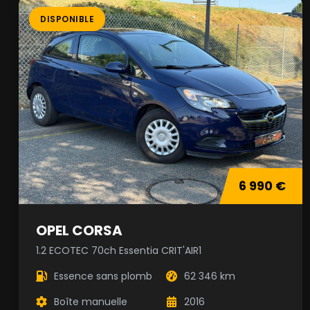
DISPONIBLE
6 990 €
OPEL CORSA
1.2 ECOTEC 70ch Essentia CRIT'AIR1
Essence sans plomb
62 346 km
Boîte manuelle
2016