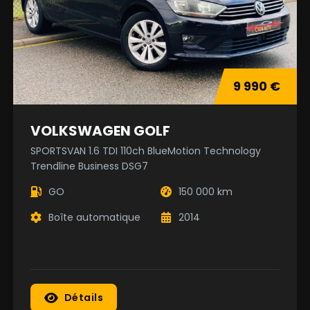
9 990 €
VOLKSWAGEN GOLF
SPORTSVAN 1.6 TDI 110ch BlueMotion Technology
Trendline Business DSG7
GO
150 000 km
Boîte automatique
2014
Détails