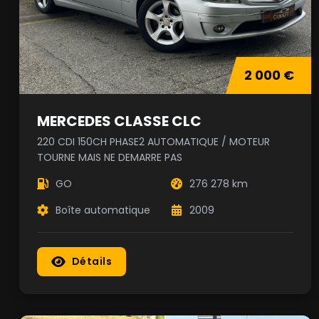
2 000 €
MERCEDES CLASSE CLC
220 CDI 150CH PHASE2 AUTOMATIQUE / MOTEUR
TOURNE MAIS NE DEMARRE PAS
GO
276 278 km
Boîte automatique
2009
Détails