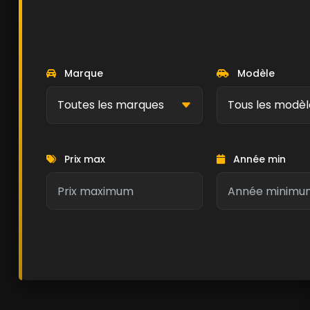
Marque
Modèle
Prix max
Année min
Kilométrage min