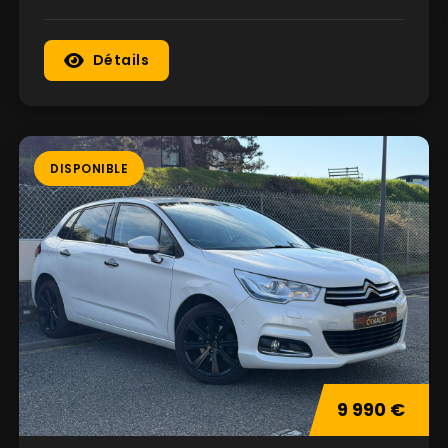
Détails
DISPONIBLE
9 990 €