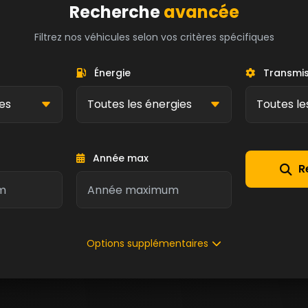
Recherche
avancée
Filtrez nos véhicules selon vos critères spécifiques
Énergie
Transmis
Année max
R
Options supplémentaires
Kilométrage max
Carrosserie