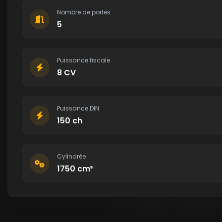
Nombre de portes
5
Puissance fiscale
8 CV
Puissance DIN
150 ch
Cylindrée
1750 cm³