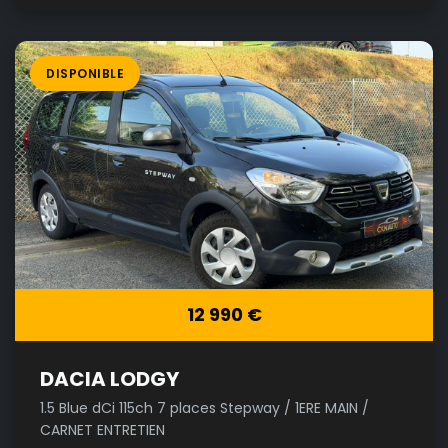
DISPONIBLE
12 990 €
DACIA LODGY
1.5 Blue dCi 115ch 7 places Stepway / 1ERE MAIN /
CARNET ENTRETIEN