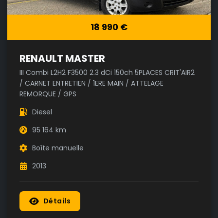
18 990 €
RENAULT MASTER
III Combi L2H2 F3500 2.3 dCi 150ch 5PLACES CRIT'AIR2
/ CARNET ENTRETIEN / 1ERE MAIN / ATTELAGE
REMORQUE / GPS
Diesel
95 164 km
Boîte manuelle
2013
Détails