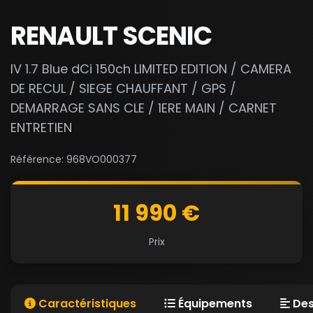
RENAULT SCENIC
IV 1.7 Blue dCi 150ch LIMITED EDITION / CAMERA
DE RECUL / SIEGE CHAUFFANT / GPS /
DEMARRAGE SANS CLE / 1ERE MAIN / CARNET
ENTRETIEN
Référence: 968VO000377
11 990 €
Prix
Caractéristiques
Équipements
Des