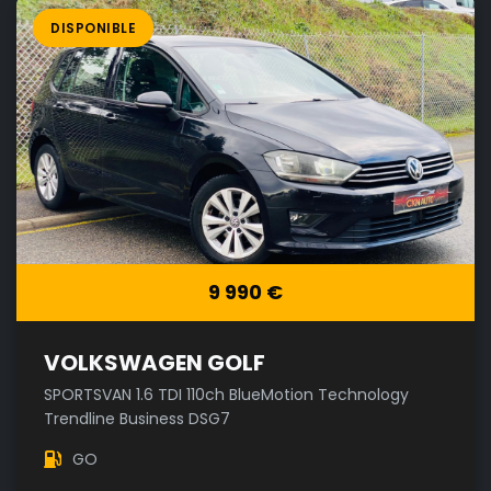
DISPONIBLE
9 990 €
VOLKSWAGEN GOLF
SPORTSVAN 1.6 TDI 110ch BlueMotion Technology
Trendline Business DSG7
GO