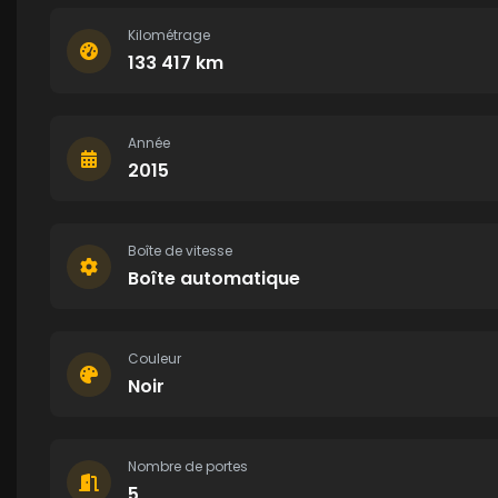
Kilométrage
133 417 km
Année
2015
Boîte de vitesse
Boîte automatique
Couleur
Noir
Nombre de portes
5