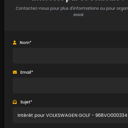
Contactez-nous pour plus d'informations ou pour organ
essai
Nom*
Email*
Sujet*