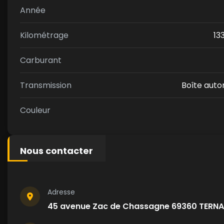
Année
Kilométrage
13
Carburant
Transmission
Boîte aut
Couleur
Nous contacter
Adresse
45 avenue Zac de Chassagne 69360 TERN