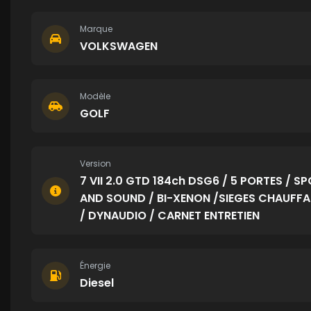
Marque
VOLKSWAGEN
Modèle
GOLF
Version
7 VII 2.0 GTD 184ch DSG6 / 5 PORTES / S
AND SOUND / BI-XENON /SIEGES CHAUFF
/ DYNAUDIO / CARNET ENTRETIEN
Énergie
Diesel