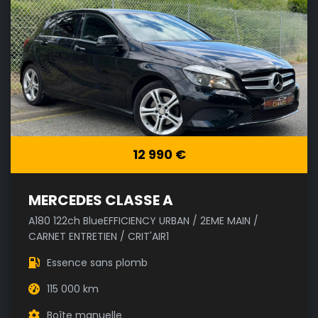
12 990 €
MERCEDES CLASSE A
A180 122ch BlueEFFICIENCY URBAN / 2EME MAIN /
CARNET ENTRETIEN / CRIT'AIR1
Essence sans plomb
115 000 km
Boîte manuelle