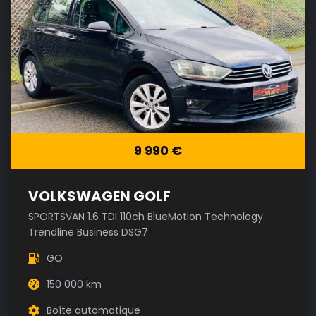
9 990 €
VOLKSWAGEN GOLF
SPORTSVAN 1.6 TDI 110ch BlueMotion Technology
Trendline Business DSG7
GO
150 000 km
Boîte automatique