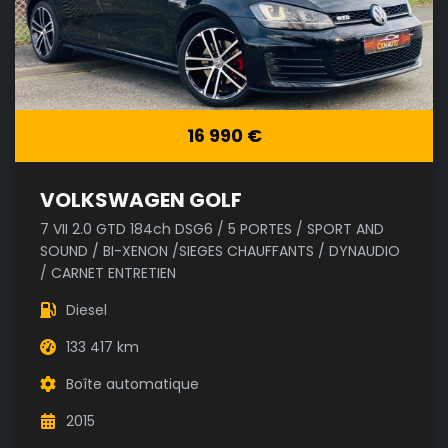
16 990 €
VOLKSWAGEN GOLF
7 VII 2.0 GTD 184ch DSG6 / 5 PORTES / SPORT AND
SOUND / BI-XENON /SIEGES CHAUFFANTS / DYNAUDIO
/ CARNET ENTRETIEN
Diesel
133 417 km
Boîte automatique
2015