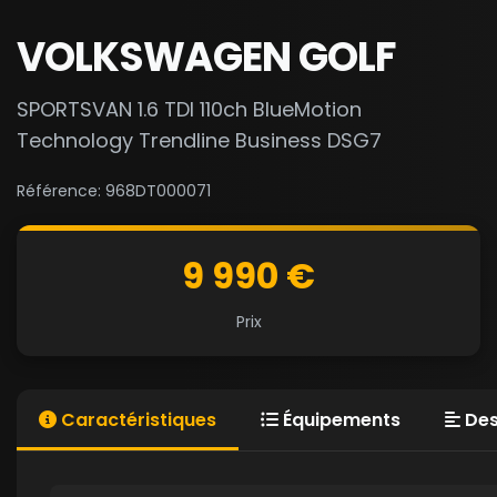
VOLKSWAGEN GOLF
SPORTSVAN 1.6 TDI 110ch BlueMotion
Technology Trendline Business DSG7
Référence: 968DT000071
9 990 €
Prix
Caractéristiques
Équipements
Des