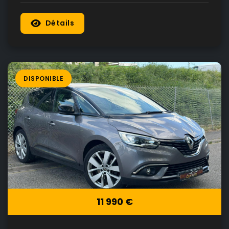
Détails
DISPONIBLE
11 990 €