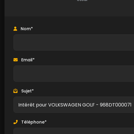
Nom*
Email*
Sujet*
Téléphone*