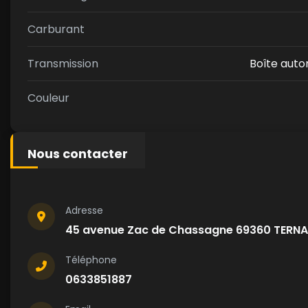
Carburant
Transmission
Boîte aut
Couleur
Nous contacter
Adresse
45 avenue Zac de Chassagne 69360 TERN
Téléphone
0633851887