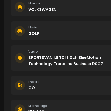
Marque
VOLKSWAGEN
Modèle
GOLF
Version
SPORTSVAN 1.6 TDI 110ch BlueMotion
Technology Trendline Business DSG7
Énergie
GO
Kilométrage