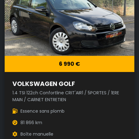
6 990 €
VOLKSWAGEN GOLF
1.4 TSI 122ch Confortline CRIT'AIR1 / 5PORTES / 1ERE
MAIN / CARNET ENTRETIEN
Essence sans plomb
81 866 km
Boîte manuelle