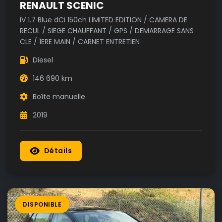
RENAULT SCENIC
IV 1.7 Blue dCi 150ch LIMITED EDITION / CAMERA DE
RECUL / SIEGE CHAUFFANT / GPS / DEMARRAGE SANS
CLE / 1ERE MAIN / CARNET ENTRETIEN
Diesel
146 690 km
Boîte manuelle
2019
Détails
DISPONIBLE